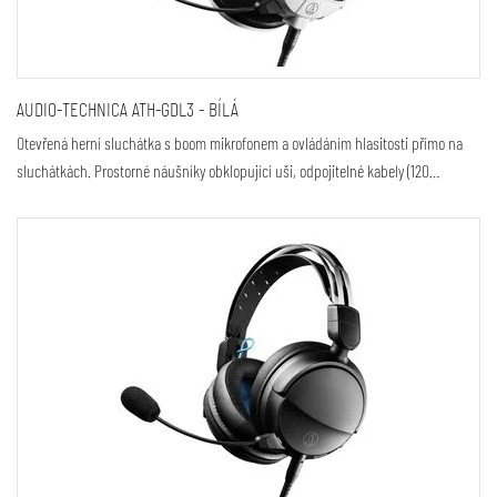
AUDIO-TECHNICA ATH-GDL3 - BÍLÁ
Otevřená herní sluchátka s boom mikrofonem a ovládáním hlasitosti přímo na
sluchátkách. Prostorné náušníky obklopující uši, odpojitelné kabely (120…