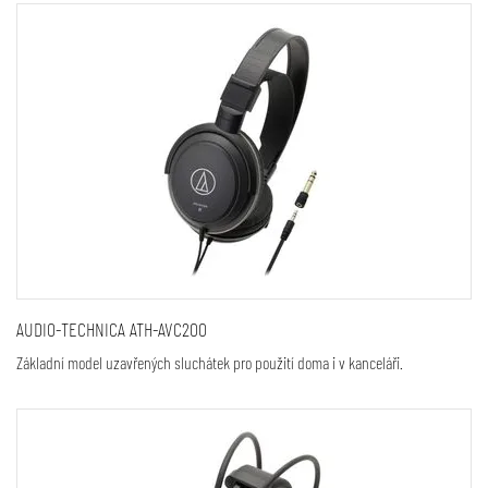
AUDIO-TECHNICA ATH-AVC200
Základní model uzavřených sluchátek pro použití doma i v kanceláři.