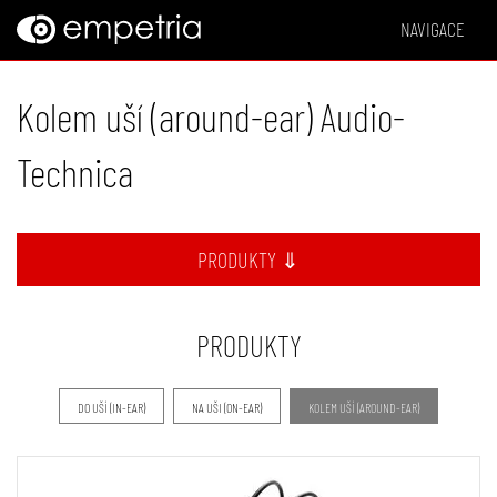
NAVIGACE
Kolem uší (around-ear) Audio-
Technica
PRODUKTY ⇓
PRODUKTY
DO UŠÍ (IN-EAR)
NA UŠI (ON-EAR)
KOLEM UŠÍ (AROUND-EAR)