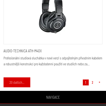
AUDIO-TECHNICA ATH-M40X
Profesionální studiová sluchátka v nové verzi s odpojitelným přívodním kabelem
a robustnější konstrukcí pro každodenní použití ve studiích nebo za…
»
20 dalších...
1
2
NAVIGACE