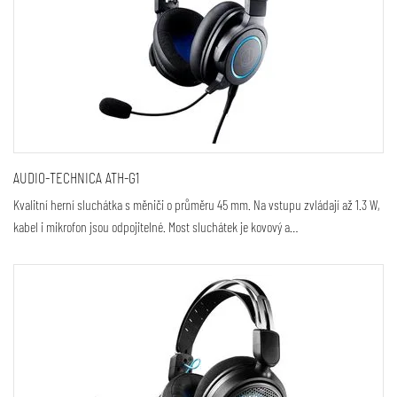
AUDIO-TECHNICA ATH-G1
Kvalitní herní sluchátka s měniči o průměru 45 mm. Na vstupu zvládají až 1.3 W,
kabel i mikrofon jsou odpojitelné. Most sluchátek je kovový a…