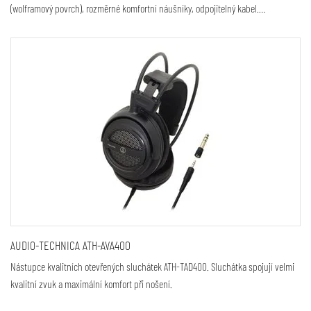
(wolframový povrch), rozměrné komfortní náušníky, odpojitelný kabel.…
AUDIO-TECHNICA ATH-AVA400
Nástupce kvalitních otevřených sluchátek ATH-TAD400. Sluchátka spojují velmi
kvalitní zvuk a maximální komfort při nošení.