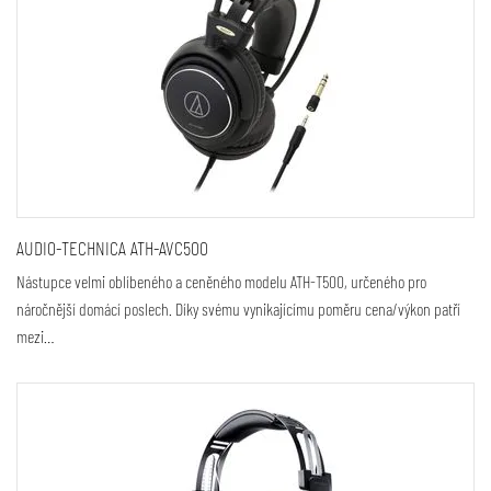
AUDIO-TECHNICA ATH-AVC500
Nástupce velmi oblíbeného a ceněného modelu ATH-T500, určeného pro
náročnější domácí poslech. Díky svému vynikajícímu poměru cena/výkon patří
mezi…