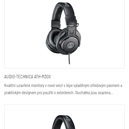
AUDIO-TECHNICA ATH-M30X
Kvalitní uzavřené monitory v nové verzi s lépe vyladěným středovým pásmem a
praktickým designem pro použití v exteriérech. Sluchátka jsou osazena…