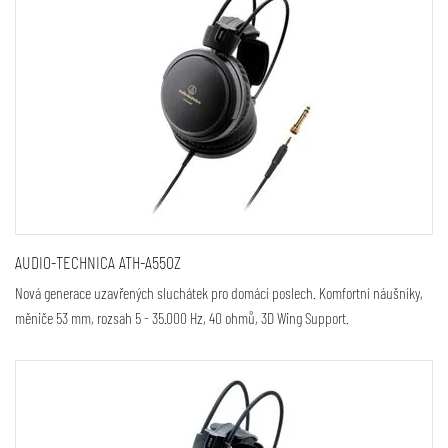
AUDIO-TECHNICA ATH-A550Z
Nová generace uzavřených sluchátek pro domácí poslech. Komfortní náušníky,
měniče 53 mm, rozsah 5 - 35.000 Hz, 40 ohmů, 3D Wing Support.