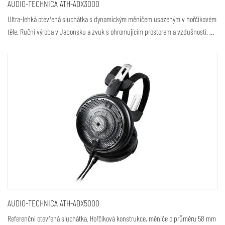
AUDIO-TECHNICA ATH-ADX3000
Ultra-lehká otevřená sluchátka s dynamickým měničem usazeným v hořčíkovém
těle. Ruční výroba v Japonsku a zvuk s ohromujícím prostorem a vzdušností. …
AUDIO-TECHNICA ATH-ADX5000
Referenční otevřená sluchátka. Hořčíková konstrukce, měniče o průměru 58 mm