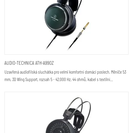
AUDIO-TECHNICA ATH-A990Z
Uzavřená audiofilská sluchátka pro velmi komfortní domácí poslech. Měniče 53
mm, 3D Wing Support, rozsah 5 - 42.000 Hz, 44 ohmů, kabel s textilní…