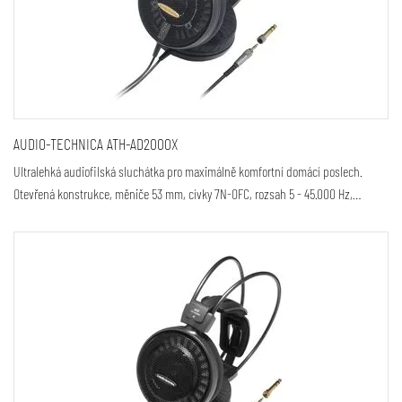
AUDIO-TECHNICA ATH-AD2000X
Ultralehká audiofilská sluchátka pro maximálně komfortní domácí poslech.
Otevřená konstrukce, měniče 53 mm, cívky 7N-OFC, rozsah 5 - 45.000 Hz,…