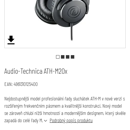
Audio-Technica ATH-M20x
EAN:
4961310125400
Nejdostupnější model profesionální řady sluchátek ATH-M v nové verzi s
rozšířeným frekvenčním pásmem a kvalitnější konstrukcí. Nový model
se zároveň chlubí nižší hmotností a modernějším designem, který skvěle
zapadá do celé řady M.
Podrobný popis produktu