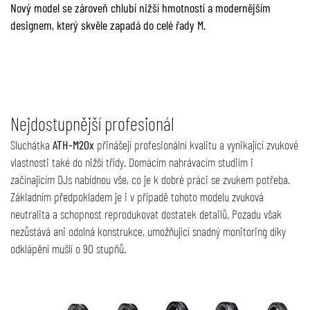
Nový model se zároveň chlubí nižší hmotností a modernějším
designem, který skvěle zapadá do celé řady M.
Nejdostupnější profesionál
Sluchátka
ATH-M20x
přinášejí profesionální kvalitu a vynikající zvukové
vlastnosti také do nižší třídy. Domácím nahrávacím studiím i
začínajícím DJs nabídnou vše, co je k dobré práci se zvukem potřeba.
Základním předpokladem je i v případě tohoto modelu zvuková
neutralita a schopnost reprodukovat dostatek detailů. Pozadu však
nezůstává ani odolná konstrukce, umožňující snadný monitoring díky
odklápění mušlí o 90 stupňů.