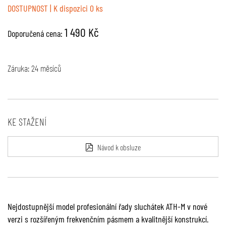
DOSTUPNOST
| K dispozici 0 ks
1 490 Kč
Doporučená cena:
Záruka: 24 měsíců
KE STAŽENÍ
Návod k obsluze
Nejdostupnější model profesionální řady sluchátek ATH-M v nové
verzi s rozšířeným frekvenčním pásmem a kvalitnější konstrukcí.