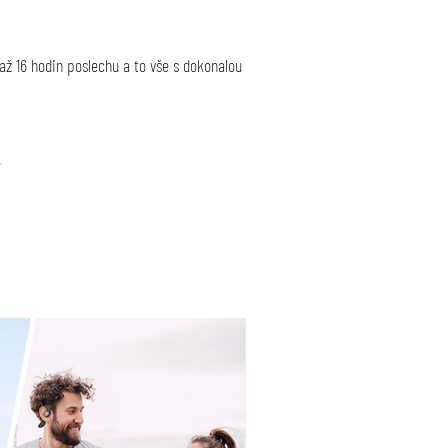
až 16 hodin poslechu a to vše s dokonalou
.