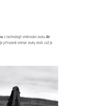
nu
s technologií směrování zvuku
Air
e přirozeně vnímat zvuky okolí, což je