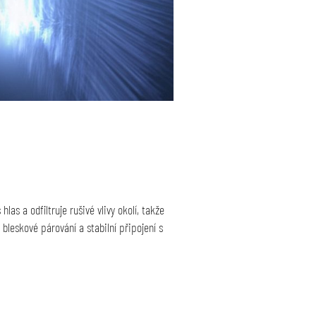
las a odfiltruje rušivé vlivy okolí, takže
bleskové párování a stabilní připojení s