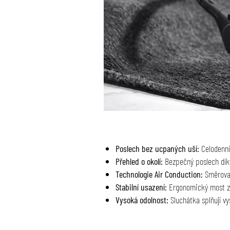
Poslech bez ucpaných uší:
Celodenní 
Přehled o okolí:
Bezpečný poslech díky
Technologie Air Conduction:
Směrovan
Stabilní usazení:
Ergonomický most za 
Vysoká odolnost:
Sluchátka splňují vy