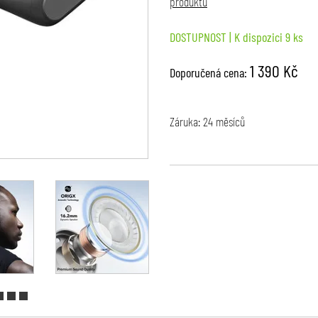
produktu
DOSTUPNOST
| K dispozici 9 ks
1 390 Kč
Doporučená cena:
Záruka: 24 měsíců