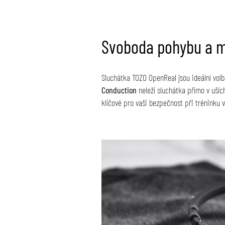
Svoboda pohybu a ma
Sluchátka TOZO OpenReal jsou ideální volb
Conduction
neleží sluchátka přímo v ušíc
klíčové pro vaši bezpečnost při tréninku