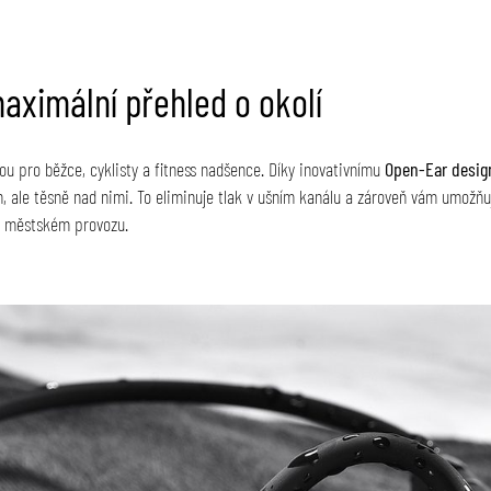
ximální přehled o okolí
ou pro běžce, cyklisty a fitness nadšence. Díky inovativnímu
Open-Ear desig
h, ale těsně nad nimi. To eliminuje tlak v ušním kanálu a zároveň vám umožňuj
 v městském provozu.