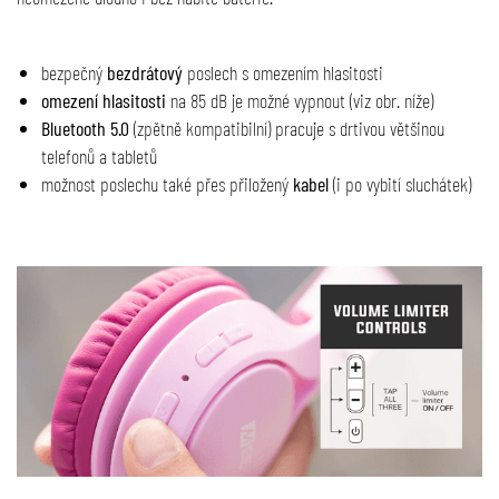
bezpečný
bezdrátový
poslech s omezením hlasitosti
omezení hlasitosti
na 85 dB je možné vypnout (viz obr. níže)
Bluetooth 5.0
(zpětně kompatibilní) pracuje s drtivou většinou
telefonů a tabletů
možnost poslechu také přes přiložený
kabel
(i po vybití sluchátek)