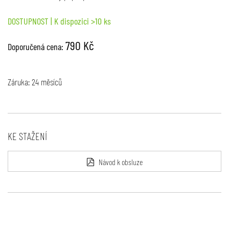
DOSTUPNOST
| K dispozici >10 ks
790 Kč
Doporučená cena:
Záruka: 24 měsíců
KE STAŽENÍ
Návod k obsluze