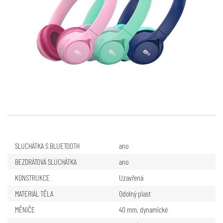
SLUCHÁTKA S BLUETOOTH
ano
BEZDRÁTOVÁ SLUCHÁTKA
ano
KONSTRUKCE
Uzavřená
MATERIÁL TĚLA
Odolný plast
MĚNIČE
40 mm, dynamické