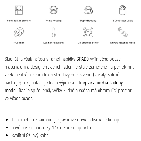
Sluchátka však nejsou v rámci nabídky
GRADO
výjimečná pouze
materiálem a designem. Jejich ladění je stále zaměřené na perfektní a
zcela neutrální reprodukci středových frekvencí (vokály, sólové
nástroje), ale jinak se jedná o výjimečně
hřejivě a měkce laděný
model
. Bas je spíše lehčí, výšky klidné a scéna má ohromující prostor
ve všech osách.
tělo sluchátek kombinující javorové dřeva a lisované konopí
nové on-ear náušníky "F" s otvorem uprostřed
kvalitní 8žilový kabel