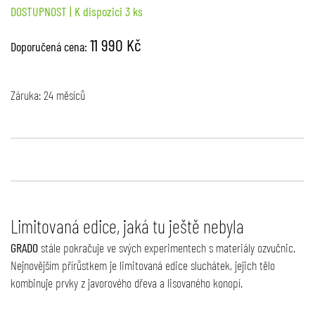
DOSTUPNOST
| K dispozici 3 ks
11 990 Kč
Doporučená cena:
Záruka: 24 měsíců
Limitovaná edice, jaká tu ještě nebyla
GRADO
stále pokračuje ve svých experimentech s materiály ozvučnic.
Nejnovějším přírůstkem je limitovaná edice sluchátek, jejich tělo
kombinuje prvky z javorového dřeva a lisovaného konopí.