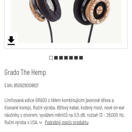
Grado The Hemp
EAN:
850929008621
Limitovaná edice GRADO s tělem kombinujícím javorové dřeva a
lisované konopí. Ruční výroba, 8žilový kabel, kožený most, nové on-ear
náušníky s otvorem, vyvážení měničů na 0.5 dB, rozsah 13 - 28.000 Hz.
Ruční výroba v USA.
Podrobný popis produktu