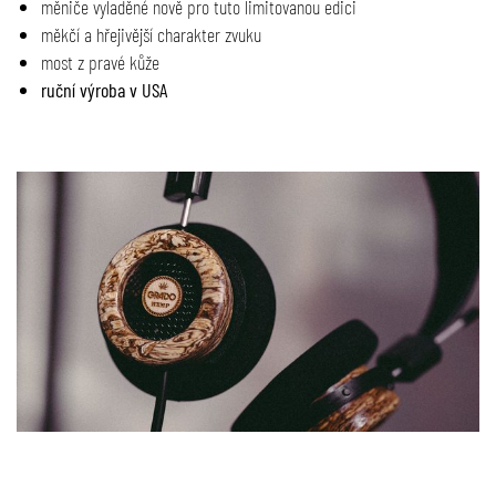
měniče vyladěné nově pro tuto limitovanou edici
měkčí a hřejivější charakter zvuku
most z pravé kůže
ruční výroba v USA