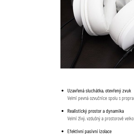
Uzavřená sluchátka, otevřený zvuk
Velmi pevná ozvučnice spolu s propr
Realistický prostor a dynamika
Velmi živý, vzdušný a prostorově velk
Efektivní pasivní izolace