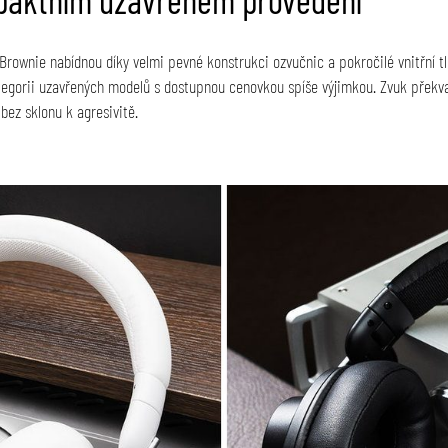
rownie nabídnou díky velmi pevné konstrukci ozvučnic a pokročilé vnitřní tlu
kategorii uzavřených modelů s dostupnou cenovkou spíše výjimkou.
Zvuk překva
bez sklonu k agresivitě
.