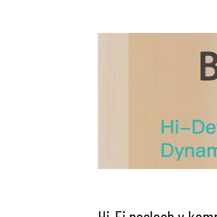
Hi-Fi poslech v ko