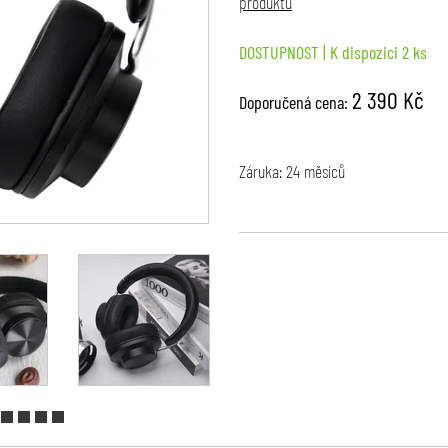
produktu
DOSTUPNOST
| K dispozici 2 ks
2 390 Kč
Doporučená cena:
Záruka: 24 měsíců