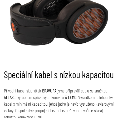
Speciální kabel s nízkou kapacitou
Přívodní kabel sluchátek
BRAVURA
jsme připravili spolu se značkou
ATLAS
a výrobcem špičkových konektorů
LEMO
. Výsledkem je lehounký
kabel s minimální kapacitou, jehož jádro je navíc vyztuženo kevlarovými
vlákny. O spolehlivé propojení bez nebezpečných ohybů se starají
robustní konektory LEMO.