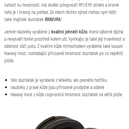
tuhosti ku hmotnosti, má skvělé schopnosti RFI/EMI stínění a kromě
toho je i krásný na pohled. Ze všech těchto výhod mohou nyní těžit
také majitelé sluchátek
BRAVURA
!
Jemné náušníky vyrábíme z
kvalitní jehněčí kůže
, která výborně dýchá
a nevytváří horké prostředí kolem uší. Vynikající je také její trvanlivost a
odolnost vůči potu. Z kvalitní kůže mimochodem vyrábíme také luxusní
hlavový most, rozkládající přirozeně hmotnost sluchátek po co největší
ploše.
tělo sluchátek je vyrobené z lehkého, ale pevného hořčíku
náušníky z pravé kůže jsou přirozeně prodyšné a odolné
hlavový most z kůže rozprostírá hmotnost sluchátek na větší ploše