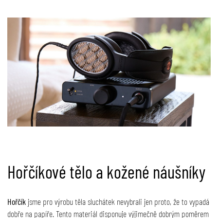
Hořčíkové tělo a kožené náušníky
Hořčík
jsme pro výrobu těla sluchátek nevybrali jen proto, že to vypadá
dobře na papíře. Tento materiál disponuje výjimečně dobrým poměrem