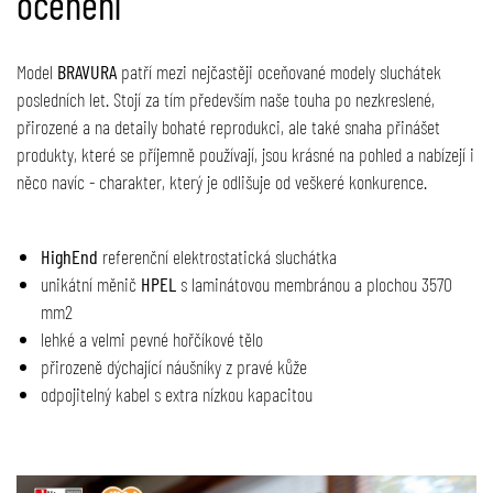
ocenění
Model
BRAVURA
patří mezi nejčastěji oceňované modely sluchátek
posledních let. Stojí za tím především naše touha po nezkreslené,
přirozené a na detaily bohaté reprodukci, ale také snaha přinášet
produkty, které se příjemně používají, jsou krásné na pohled a nabízejí i
něco navíc - charakter, který je odlišuje od veškeré konkurence.
HighEnd
referenční elektrostatická sluchátka
unikátní měnič
HPEL
s laminátovou membránou a plochou 3570
mm2
lehké a velmi pevné hořčíkové tělo
přirozeně dýchající náušníky z pravé kůže
odpojitelný kabel s extra nízkou kapacitou