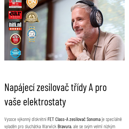
Napájecí zesilovač třídy A pro
vaše elektrostaty
Vysoce výkonný diskrétní
FET Class-A zesilovač Sonoma
je speciálně
vyladěn pro sluchátka Warwick
Bravura
, ale se svým velmi nízkým