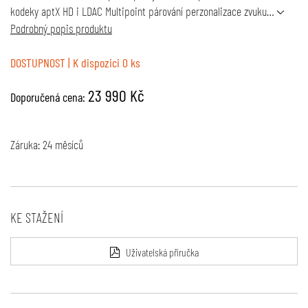
kodeky aptX HD i LDAC Multipoint párování perzonalizace zvuku…
Podrobný popis produktu
DOSTUPNOST
| K dispozici 0 ks
23 990 Kč
Doporučená cena:
Záruka: 24 měsíců
KE STAŽENÍ
Uživatelská příručka