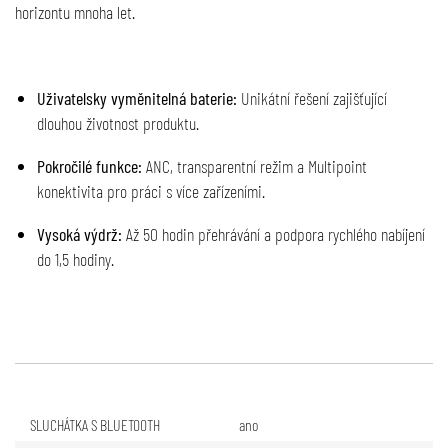
horizontu mnoha let.
Uživatelsky vyměnitelná baterie:
Unikátní řešení zajišťující
dlouhou životnost produktu.
Pokročilé funkce:
ANC, transparentní režim a Multipoint
konektivita pro práci s více zařízeními.
Vysoká výdrž:
Až 50 hodin přehrávání a podpora rychlého nabíjení
do 1,5 hodiny.
SLUCHÁTKA S BLUETOOTH
ano