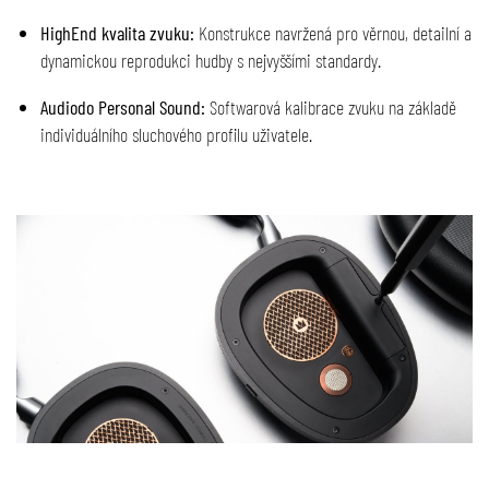
HighEnd kvalita zvuku:
Konstrukce navržená pro věrnou, detailní a
dynamickou reprodukci hudby s nejvyššími standardy.
Audiodo Personal Sound:
Softwarová kalibrace zvuku na základě
individuálního sluchového profilu uživatele.