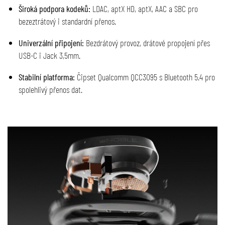
Široká podpora kodeků:
LDAC, aptX HD, aptX, AAC a SBC pro
bezeztrátový i standardní přenos.
Univerzální připojení:
Bezdrátový provoz, drátové propojení přes
USB-C i Jack 3,5mm.
Stabilní platforma:
Čipset Qualcomm QCC3095 s Bluetooth 5.4 pro
spolehlivý přenos dat.