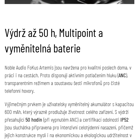
Výdrž až 50 h, Multipoint a
vyměnitelná baterie
Noble Audio FoKus Artemis jsou navržena pro kvalitní poslech doma, v
práci i na cestách. Proto disponují aktivním potlačením hluku (
ANC
),
transparentním režimem a soustavou šesti mikrofonů pro čisté
telefonní hovory.
Výjimečným prvkem je uživatelsky vyměnitelný akumulátor s kapacitou
600 mAh, který výrazně prodlužuje životnost celého zařízení. S výdrží
přesahující
50 hodin
(při vypnutém ANC) a certifikací odolnosti
IP52
jsou sluchátka připravena pro intenzivní celotýdenní nasazení, přičemž
jejich konstrukce myslí i na ekonomickou a ekologickou udržitelnost v