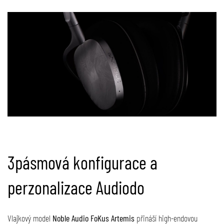
3pásmová konfigurace a
perzonalizace Audiodo
Vlajkový model
Noble Audio FoKus Artemis
přináší high-endovou