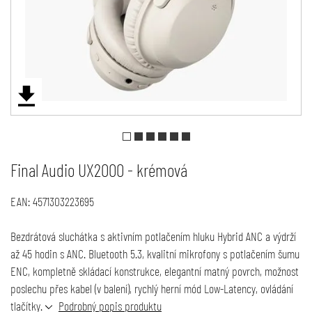
Final Audio UX2000 - krémová
EAN:
4571303223695
Bezdrátová sluchátka s aktivním potlačením hluku Hybrid ANC a výdrží
až 45 hodin s ANC. Bluetooth 5.3, kvalitní mikrofony s potlačením šumu
ENC, kompletně skládací konstrukce, elegantní matný povrch, možnost
poslechu přes kabel (v balení), rychlý herní mód Low-Latency, ovládání
tlačítky.
Podrobný popis produktu