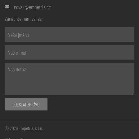
novak@empetria.cz
Zanechte nám vzkaz:
ODESLAT ZPRÁVU
© 2026 Empetria, s.r.o.