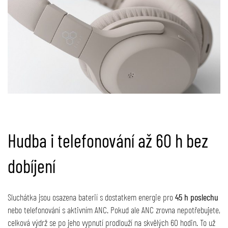
Hudba i telefonování až 60 h bez
dobíjení
Sluchátka jsou osazena baterií s dostatkem energie pro
45 h poslechu
nebo telefonování s aktivním ANC. Pokud ale ANC zrovna nepotřebujete,
celková výdrž se po jeho vypnutí prodlouží na skvělých 60 hodin. To už