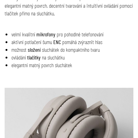
elegantní matný povrch, decentní tvarování a intuitivní ovládání pomocí
tlačítek přímo na sluchátku.
velmi kvalitní
mikrofony
pro pohodlné telefonování
aktivní potlačení šumu
ENC
pomáhá zvýraznit hlas
možnost
složení
sluchátek do kompaktního tvaru
ovládání
tlačítky
na sluchátku
elegantní matný povrch sluchátek