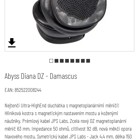
Abyss Diana DZ - Damascus
EAN:
852522008244
Nejtenčí Ultra-HighEnd sluchátka s magnetoplanárními měniči!
Hliníková kostra s magnetickým nastavením mostu a koženými
náušníky. Prémiový kabel JPS Labs. Zcela nový DZ magnetoplanární
měnič 63 mm, impedance 50 ohmů, citlivost 92 dB, nová měkčí opora
hlavového mostu. Symetrický kabel JPS Labs - Jack 4.4 mm, délka 150