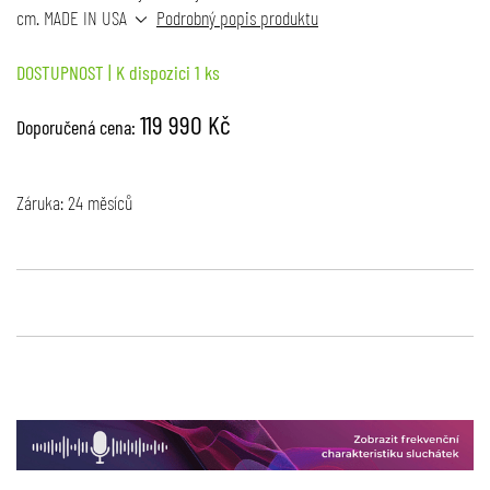
cm. MADE IN USA
Podrobný popis produktu
DOSTUPNOST
| K dispozici 1 ks
119 990 Kč
Doporučená cena:
Záruka: 24 měsíců