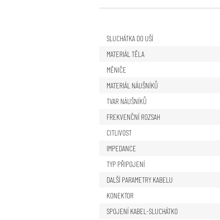
SLUCHÁTKA DO UŠÍ
MATERIÁL TĚLA
MĚNIČE
MATERIÁL NÁUŠNÍKŮ
TVAR NÁUŠNÍKŮ
FREKVENČNÍ ROZSAH
CITLIVOST
IMPEDANCE
TYP PŘIPOJENÍ
DALŠÍ PARAMETRY KABELU
KONEKTOR
SPOJENÍ KABEL-SLUCHÁTKO