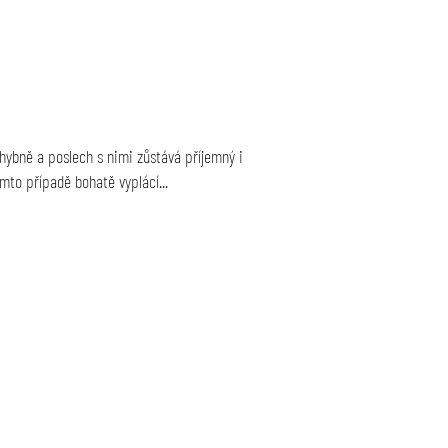
chybně a poslech s nimi zůstává příjemný i
mto případě bohatě vyplácí...