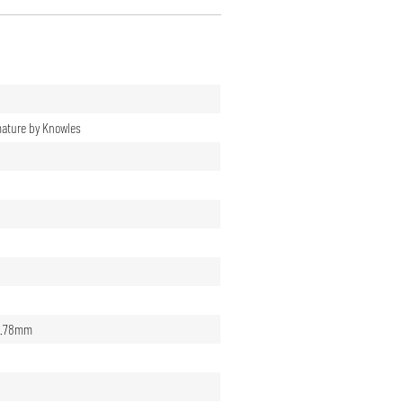
ature by Knowles
 0.78mm