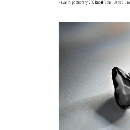
› kvalitní postříbřený
OFC kabel
(2pin - Jack 3.5 