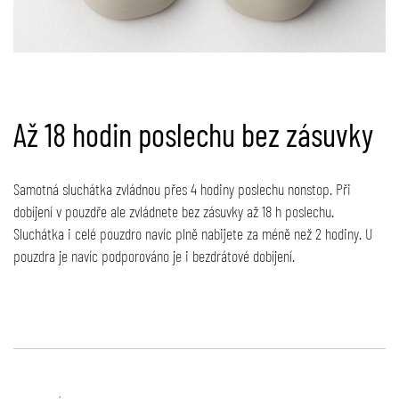
Až 18 hodin poslechu bez zásuvky
Samotná sluchátka zvládnou přes 4 hodiny poslechu nonstop. Při
dobíjení v pouzdře ale zvládnete bez zásuvky až 18 h poslechu.
Sluchátka i celé pouzdro navíc plně nabijete za méně než 2 hodiny. U
pouzdra je navíc podporováno je i bezdrátové dobíjení.