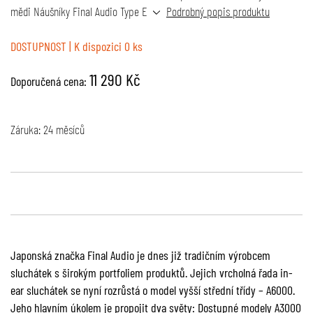
mědi Náušníky Final Audio Type E
Podrobný popis produktu
DOSTUPNOST
| K dispozici 0 ks
11 290 Kč
Doporučená cena:
Záruka: 24 měsíců
Japonská značka Final Audio je dnes již tradičním výrobcem
sluchátek s širokým portfoliem produktů. Jejich vrcholná řada in-
ear sluchátek se nyní rozrůstá o model vyšší střední třídy – A6000.
Jeho hlavním úkolem je propojit dva světy: Dostupné modely A3000