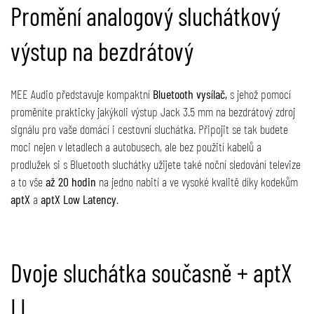
Promění analogový sluchátkový
výstup na bezdrátový
MEE Audio představuje kompaktní
Bluetooth vysílač,
s jehož pomocí
proměníte prakticky jakýkoli výstup Jack 3.5 mm na bezdrátový zdroj
signálu pro vaše domácí i cestovní sluchátka. Připojit se tak budete
moci nejen v letadlech a autobusech, ale bez použití kabelů a
prodlužek si s Bluetooth sluchátky užijete také noční sledování televize
a to vše
až 20 hodin
na jedno nabití a ve vysoké kvalitě díky kodekům
aptX
a
aptX Low Latency
.
Dvoje sluchátka současně + aptX
LL