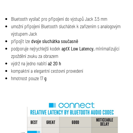
Bluetooth vysílač pro připojení do výstupů Jack 3.5 mm
umožní připojení Bluetooth sluchátek k zařízením s analogovým
výstupem Jack
připojit lze
dvoje sluchátka současně
podporuje nejrychlejší kodek
aptX Low Latency,
minimalizující
zpoždění zvuku za obrazem
výdrž na jedno nabití
až 20 h
kompaktní a elegantní cestovní provedení
hmotnost pouze 17
g