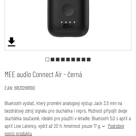
MEE audio Connect Air - černá
EAN:
616312616190
Bluetooth vysílač, který promění analogový výstup Jack 3.5 mm na
bezdrátový zdroj signálu pro sluchátka i repro. Možnost připojit dvoje
sluchátka současně. Ideální pro použití v letadle, Bluetooth 5.0 s aptX a
aptX Low Latency, výdrž až 20 h, hmotnost pouze 17 g.
Podrobný
popis produktu