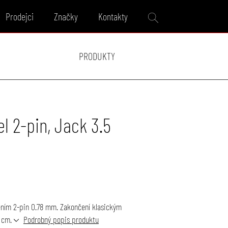
Prodejci
Značky
Kontakty
PRODUKTY
l 2-pin, Jack 3.5
ením 2-pin 0.78 mm. Zakončení klasickým
0 cm.
Podrobný popis produktu