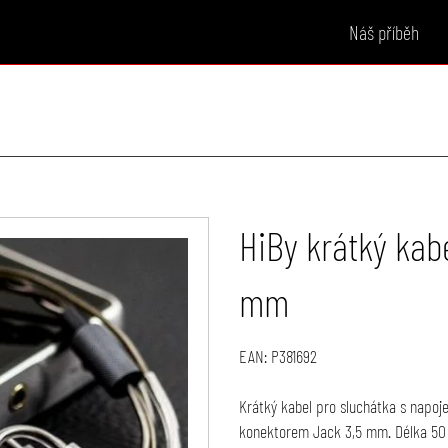
Náš příběh
HiBy krátký kabe
mm
EAN:
P381692
Krátký kabel pro sluchátka s napoj
konektorem Jack 3,5 mm. Délka 5