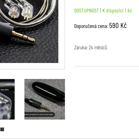
DOSTUPNOST
| K dispozici 1 ks
590 Kč
Doporučená cena:
Záruka: 24 měsíců