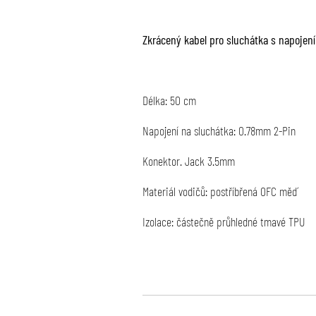
Zkrácený kabel pro sluchátka s napoje
Délka: 50 cm
Napojení na sluchátka: 0.78mm 2-Pin
Konektor. Jack 3.5mm
Materiál vodičů: postříbřená OFC měď
Izolace: částečně průhledné tmavé TPU