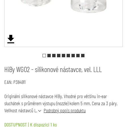
HiBy WG02 - silikonové nástavce, vel. LLL
EAN:
P384911
Originální silikonové nástavce HiBy. Vhodné pro většinu in-ear
sluchátek s průměrem výstupu (nozzle) kolem 5 mm. Cena za 3 páry.
Velikost nástavců L.
Podrobný popis produktu
DOSTUPNOST
| K dispozici 1 ks