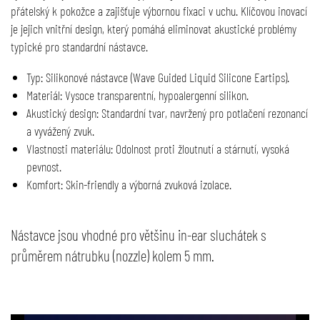
přátelský k pokožce a zajišťuje výbornou fixaci v uchu. Klíčovou inovací
je jejich vnitřní design, který pomáhá eliminovat akustické problémy
typické pro standardní nástavce.
Typ: Silikonové nástavce (Wave Guided Liquid Silicone Eartips).
Materiál: Vysoce transparentní, hypoalergenní silikon.
Akustický design: Standardní tvar, navržený pro potlačení rezonancí
a vyvážený zvuk.
Vlastnosti materiálu: Odolnost proti žloutnutí a stárnutí, vysoká
pevnost.
Komfort: Skin-friendly a výborná zvuková izolace.
Nástavce jsou vhodné pro většinu in-ear sluchátek s
průměrem nátrubku (nozzle) kolem 5 mm.