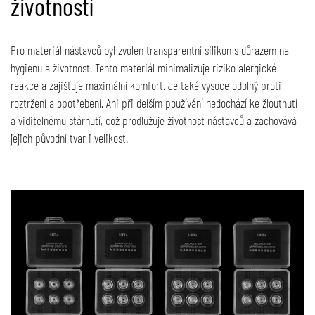
životností
Pro materiál nástavců byl zvolen transparentní silikon s důrazem na
hygienu a životnost. Tento materiál minimalizuje riziko alergické
reakce a zajišťuje maximální komfort. Je také vysoce odolný proti
roztržení a opotřebení. Ani při delším používání nedochází ke žloutnutí
a viditelnému stárnutí, což prodlužuje životnost nástavců a zachovává
jejich původní tvar i velikost.