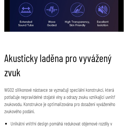
Akusticky laděna pro vyvážený
zvuk
WG02 silikonové nástavce se vyznačují speciální konstrukcí, která
potlačuje nepravidelné stojaté vlny a odrazy zvuku vznikající uvnitř
zvukovodu. Konstrukce je optimalizována pro dosažení vyváženého
zvukového podání.
Unikátní vnitřní design pomáhá redukovat objemové rozdíly v