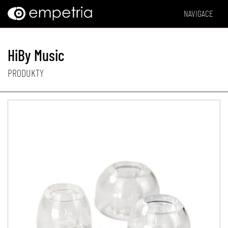
NAVIGACE
HiBy Music
PRODUKTY