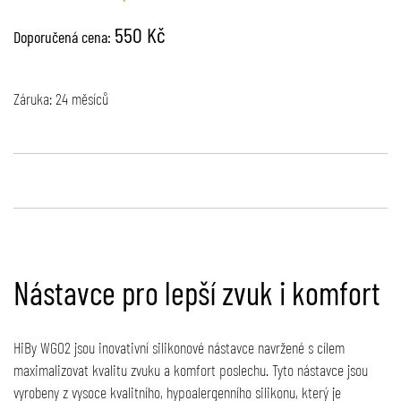
550 Kč
Doporučená cena:
Záruka: 24 měsíců
Nástavce pro lepší zvuk i komfort
HiBy WG02 jsou inovativní silikonové nástavce navržené s cílem
maximalizovat kvalitu zvuku a komfort poslechu. Tyto nástavce jsou
vyrobeny z vysoce kvalitního, hypoalergenního silikonu, který je