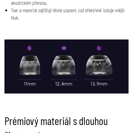
akustickém přenosu.
Tvar a materiál zajišťují těsné usazení, což efektivně izoluje vnější
hluk.
Prémiový materiál s dlouhou