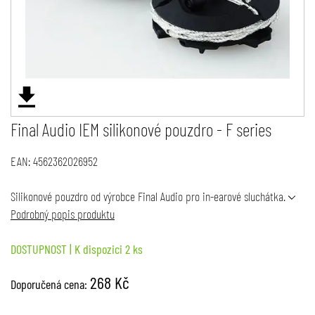
Final Audio IEM silikonové pouzdro - F series
EAN:
4562362026952
Silikonové pouzdro od výrobce Final Audio pro in-earové sluchátka.
Podrobný popis produktu
DOSTUPNOST
| K dispozici 2 ks
268 Kč
Doporučená cena: