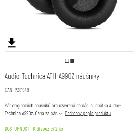
Audio-Technica ATH-A990Z náušníky
EAN:
P381948
Pár originálních náušníků pro uzavřená domácí sluchátka Audio-
Technica A990z. Cena za pár.
Podrobný popis produktu
DOSTUPNOST
| K dispozici 2 ks