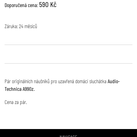
590 Kč
Doporučená cena:
Záruka: 24 měsíců
Pár originálních náušníků pro uzavřená domácí sluchátka
Audio-
Technica A990z.
Cena za pár.