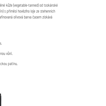
iněné kůže (vegetable-tanned) od toskánské
n) s příměsí hovězího loje ze stehenních
rafinovaná olivová barva časem získává
e.
nou vůni.
ickou patinu.