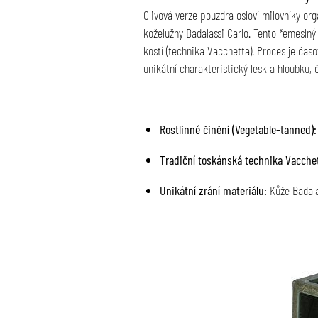
Olivová verze pouzdra osloví milovníky or
koželužny Badalassi Carlo. Tento řemeslný 
kostí (technika Vacchetta). Proces je čas
unikátní charakteristický lesk a hloubku
Rostlinné činění (Vegetable-tanned):
Tradiční toskánská technika Vacchet
Unikátní zrání materiálu:
Kůže Badalas