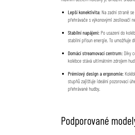
Lepší konektivita:
Na zadní straně se
přehrávače s výkonovými zesilovači ne
Stabilní napájení:
Po usazení do koléb
stabilní přísun energie. To umožňuje 
Domácí streamovací centrum:
Díky c
kolébce stává ultimátním zdrojem hud
Prémiový design a ergonomie:
Kolébk
stupňů zajišťuje ideální pozorovací úh
přehrávané hudby.
Podporované model