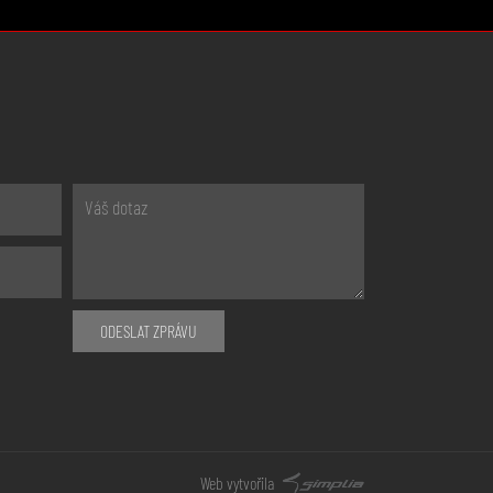
ODESLAT ZPRÁVU
Web vytvořila