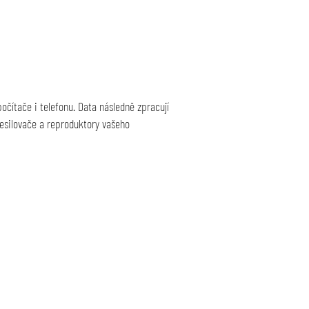
očítače i telefonu. Data následně zpracují
zesilovače a reproduktory vašeho