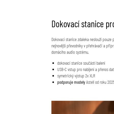
Dokovací stanice pr
Dokovací stanice zdaleka neslouží pouze p
nejnovější převodníky v přehrávači a přip
domácího audio systému.
dokovací stanice součástí balení
USB-C vstup pro nabíjení a přenos dat
symetrický výstup 2x XLR
podporuje modely
Astell od roku 202