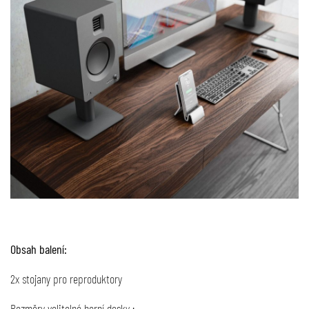
Obsah balení:
2x stojany pro reproduktory
Rozměry volitelné horní desky :