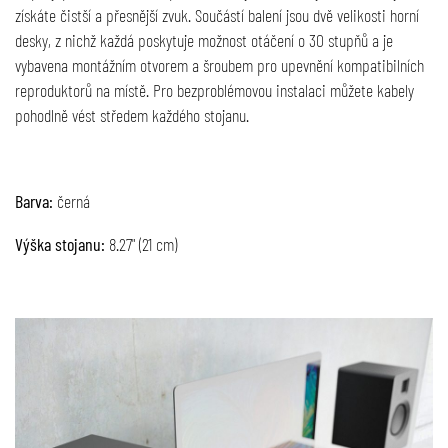
získáte čistší a přesnější zvuk. Součástí balení jsou dvě velikosti horní
desky, z nichž každá poskytuje možnost otáčení o 30 stupňů a je
vybavena montážním otvorem a šroubem pro upevnění kompatibilních
reproduktorů na místě. Pro bezproblémovou instalaci můžete kabely
pohodlně vést středem každého stojanu.
Barva:
černá
Výška stojanu:
8.27" (21 cm)