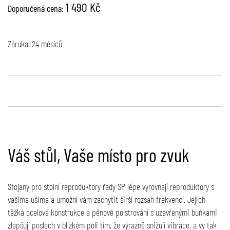
1 490 Kč
Doporučená cena:
Záruka: 24 měsíců
Váš stůl, Vaše místo pro zvuk
Stojany pro stolní reproduktory řady SP lépe vyrovnají reproduktory s
vašima ušima a umožní vám zachytit širší rozsah frekvencí. Jejich
těžká ocelová konstrukce a pěnové polstrování s uzavřenými buňkami
zlepšují poslech v blízkém poli tím, že výrazně snižují vibrace, a vy tak