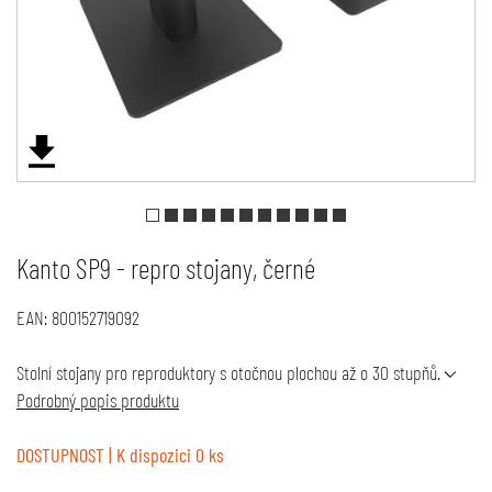
Kanto SP9 - repro stojany, černé
EAN:
800152719092
Stolní stojany pro reproduktory s otočnou plochou až o 30 stupňů.
Podrobný popis produktu
DOSTUPNOST
| K dispozici 0 ks