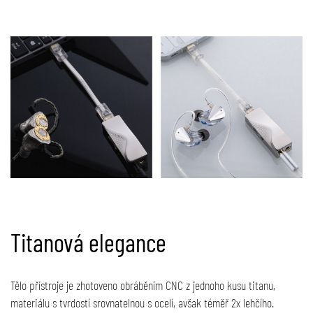
Titanová elegance
Tělo přístroje je zhotoveno obráběním CNC z jednoho kusu titanu,
materiálu s tvrdostí srovnatelnou s ocelí, avšak téměř 2x lehčího.