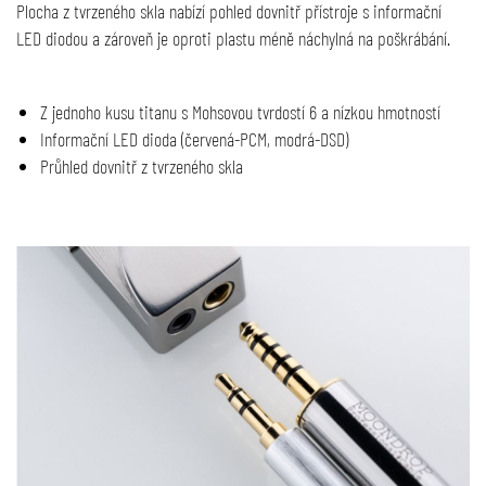
Plocha z tvrzeného skla nabízí pohled dovnitř přístroje s informační
LED diodou a zároveň je oproti plastu méně náchylná na poškrábání.
Z jednoho kusu titanu s Mohsovou tvrdostí 6 a nízkou hmotností
Informační LED dioda (červená-PCM, modrá-DSD)
Průhled dovnitř z tvrzeného skla