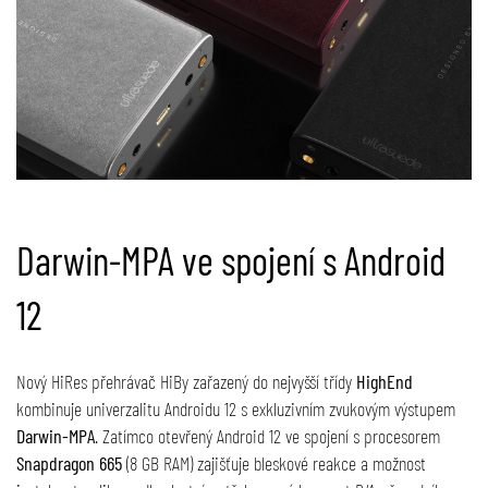
Darwin-MPA ve spojení s Android
12
Nový HiRes přehrávač HiBy zařazený do nejvyšší třídy
HighEnd
kombinuje univerzalitu Androidu 12 s exkluzivním zvukovým výstupem
Darwin-MPA
. Zatímco otevřený Android 12 ve spojení s procesorem
Snapdragon 665
(8 GB RAM) zajišťuje bleskové reakce a možnost