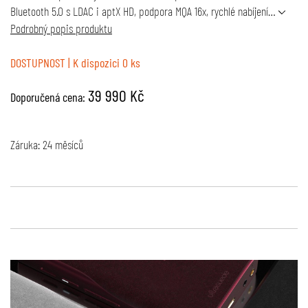
Bluetooth 5.0 s LDAC i aptX HD, podpora MQA 16x, rychlé nabíjení…
Podrobný popis produktu
DOSTUPNOST
| K dispozici 0 ks
39 990 Kč
Doporučená cena:
Záruka: 24 měsíců