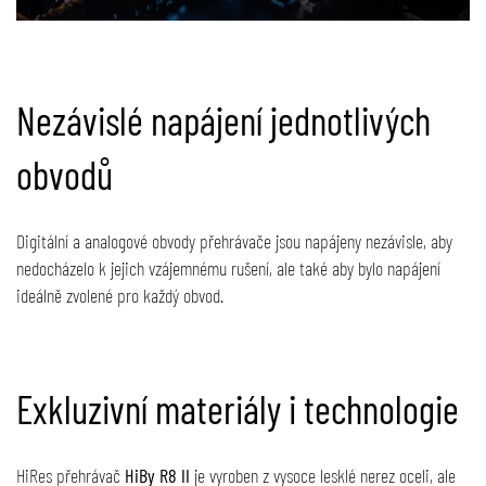
Nezávislé napájení jednotlivých
obvodů
Digitální a analogové obvody přehrávače jsou napájeny nezávisle, aby
nedocházelo k jejich vzájemnému rušení, ale také aby bylo napájení
ideálně zvolené pro každý obvod.
Exkluzivní materiály i technologie
HiRes přehrávač
HiBy R8 II
je vyroben z vysoce lesklé nerez oceli, ale