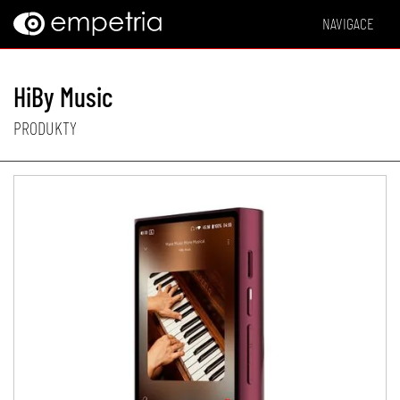
NAVIGACE
HiBy Music
PRODUKTY