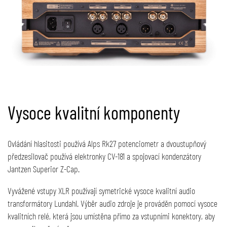
Vysoce kvalitní komponenty
Ovládání hlasitosti používá Alps Rk27 potenciometr a dvoustupňový
předzesilovač používá elektronky CV-181 a spojovací kondenzátory
Jantzen Superior Z-Cap.
Vyvážené vstupy XLR používají symetrické vysoce kvalitní audio
transformátory Lundahl. Výběr audio zdroje je prováděn pomocí vysoce
kvalitních relé, která jsou umístěna přímo za vstupními konektory, aby