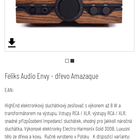
Feliks Audio Envy - dřevo Amazaque
EAN:
HighEnd elektronkový sluchátkový zesilovač s výkonem až 8 W a
transformátorem na výstupu. Vstupy RCA / XLR, výstupy RCA / XLR,
snadné přizpůsobení impedanci sluchátek, vhodný pro jakkoli náročná
sluchátka. Výkonové elektronky Electro-Harmonix Gold 300B. Luxusní
tělo ze dřeva a kovu. Ručně vyrobeno v Polsku K dispozici varianty: