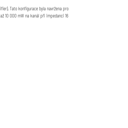
fier). Tato konfigurace byla navržena pro
n až 10 000 mW na kanál při impedanci 16