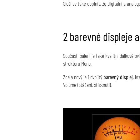
Sluší se také doplnit, že digitální a anal
2 barevné displeje a
Součástí balení je také kvalitní dálkové o
strukturu Menu.
Zcela nový je i dvojitý
barevný displej
, k
Volume (otáčení, stisknutí).