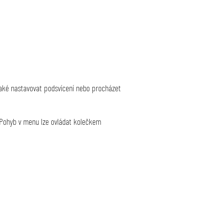
e také nastavovat podsvícení nebo procházet
 Pohyb v menu lze ovládat kolečkem