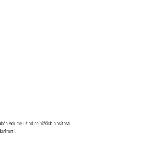
uběh Volume už od nejnižších hlasitostí. I
asitosti.