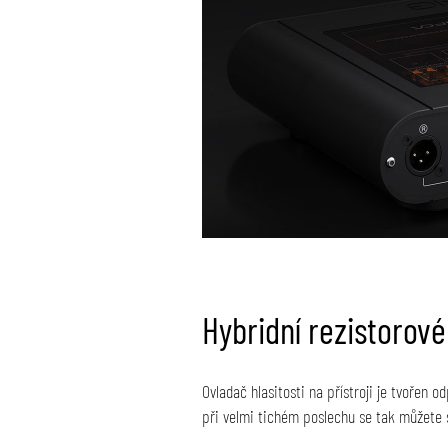
Hybridní rezistorov
Ovladač hlasitosti na přístroji je tvořen o
při velmi tichém poslechu se tak můžete 