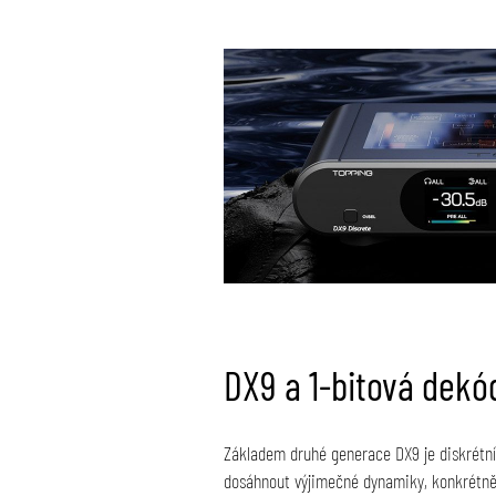
DX9 a 1-bitová dekó
Základem druhé generace DX9 je diskrétní 
dosáhnout výjimečné dynamiky, konkrétně 