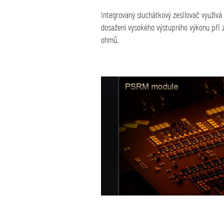
Integrovaný sluchátkový zesilovač využívá
dosažení vysokého výstupního výkonu při 
ohmů.