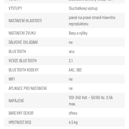
VÝSTUPY
Sluchátkový výstup
panel na pravé straně hlavního
NASTAVENÍ HLASITOSTI
reproduktoru
NASTAVENÍ ZVUKU
Basy a výšky
DÁLKOVÉ OVLÁDÁNÍ
ne
BLUETOOTH
ano
VERZE BLUETOOTH
2.1
BLUETOOTH KODEKY
AAC
,
SBC
WIFI
ne
APLIKACE PRO NASTAVENÍ
ne
100-240 Volt ~ 50/60 Hz, 0.5A
NAPÁJENÍ
max.
BAREVNÝ DEKOR
dřevo
HMOTNOST (KS)
4.5 kg