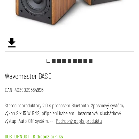
Wavemaster BASE
EAN:
4039039664996
Stereo reproduktory 2.0 s přenosem Bluetooth. 2pásmový systém,
výkon 2 x 15 W RMS, připojení kabelem i bezdrátově, sluchátkový
výstup, Auto-Off systém.
Podrobný popis produktu
DOSTUPNOST
| K dispozici 4 ks