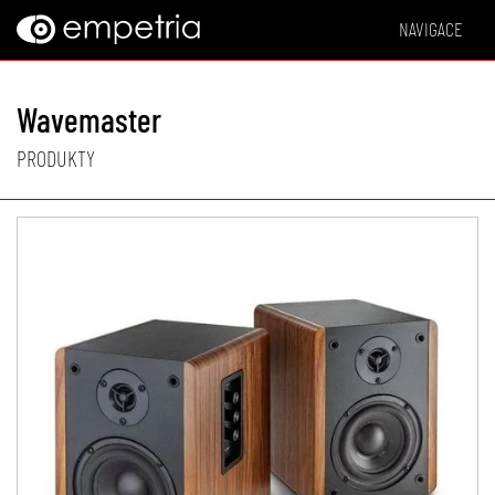
NAVIGACE
Wavemaster
PRODUKTY