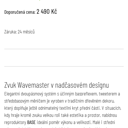
2 490 Kč
Doporučená cena:
Záruka: 24 měsíců
Zvuk Wavemaster v nadčasovém designu
Elegantní dvoupásmový systém s účinným bassreflexem, tweeterem a
středobasovým měničem je vyroben v tradičním dřevěném dekoru,
který doplňuje ještě odnímatelný textilní kryt přední části. V situacích,
kdy hraje kromě zvuku velkou roli také estetika a prostor, nabídnou
reproduktory
BASE
ideální poměr výkonu a velikosti. Malé i střední