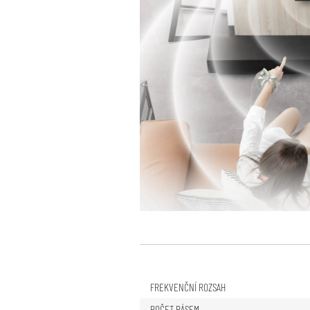
FREKVENČNÍ ROZSAH
POČET PÁSEM