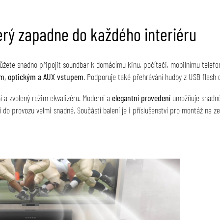
terý zapadne do každého interiéru
žete snadno připojit soundbar k domácímu kinu, počítači, mobilnímu telefo
ím, optickým a AUX vstupem
. Podporuje také přehrávání hudby z USB flash 
í a zvolený režim ekvalizéru. Moderní a
elegantní provedení
umožňuje snadné 
 do provozu velmi snadné. Součástí balení je i příslušenství pro montáž na 