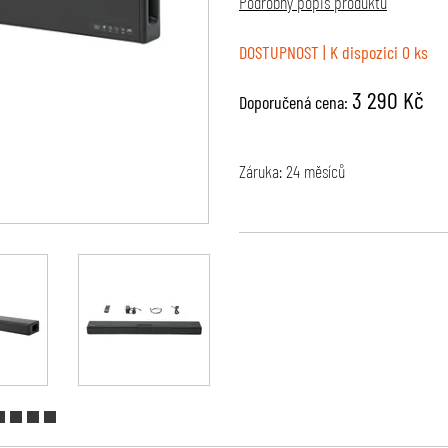
Podrobný popis produktu
DOSTUPNOST
| K dispozici 0 ks
3 290 Kč
Doporučená cena:
Záruka: 24 měsíců