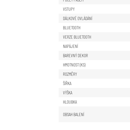
VSTUPY
DÁLKOVÉ OVLÁDÁNÍ
BLUETOOTH
VERZE BLUETOOTH
NAPÁJENÍ
BAREVNÝ DEKOR
HMOTNOST (KS)
ROZMĚRY
ŠÍŘKA
VÝŠKA
HLOUBKA
OBSAH BALENÍ