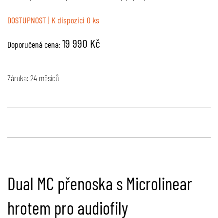
DOSTUPNOST
| K dispozici 0 ks
19 990 Kč
Doporučená cena:
Záruka: 24 měsíců
Dual MC přenoska s Microlinear
hrotem pro audiofily