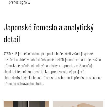
přenos signálu.
Japonské řemeslo a analytický
detail
AT33xMLB je ideální volbou pro posluchače, kteří vyžadují vysoké
rozlišení a chtějí v nahrávkách jasně rozlišit jednotlivé nástroje. Každá
přenoska je ručně dokončována mistry v Japonsku, což zaručuje
absolutní technickou i estetickou preciznost. Její projev je
charakteristický hloubkou, přesností a schopností přenést posluchače
přímo do nahrávacího studia.