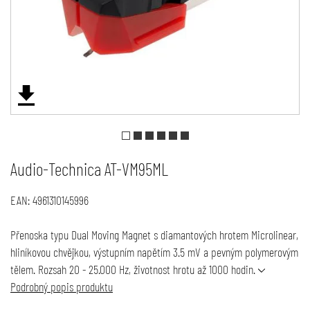
Audio-Technica AT-VM95ML
EAN:
4961310145996
Přenoska typu Dual Moving Magnet s diamantových hrotem Microlinear,
hliníkovou chvějkou, výstupním napětím 3.5 mV a pevným polymerovým
tělem. Rozsah 20 - 25.000 Hz, životnost hrotu až 1000 hodin.
Podrobný popis produktu