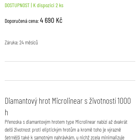
DOSTUPNOST
| K dispozici 2 ks
4 690 Kč
Doporučená cena:
Záruka: 24 měsíců
Diamantový hrot Microlinear s životností 1000
h
Přenoska s diamantovým hrotem type Microlinear nabízí až dvakrát
delší životnost proti eliptickým hrotům a kromě toho je výrazně
šetrnější také k samotným nahrávkám, u nichž zcela minimalizuje