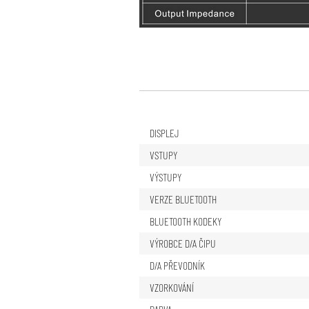
DISPLEJ
VSTUPY
VÝSTUPY
VERZE BLUETOOTH
BLUETOOTH KODEKY
VÝROBCE D/A ČIPU
D/A PŘEVODNÍK
VZORKOVÁNÍ