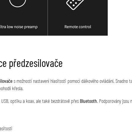
kce předzesilovače
ilovače
s možností nastavení hlasitosti pomocí dálkového ovládání. Snadno tak
ohodlí křesla.
e USB, optiku a koax, ale také bezdrátově přes
Bluetooth
. Podporovány jsou 
asitosti