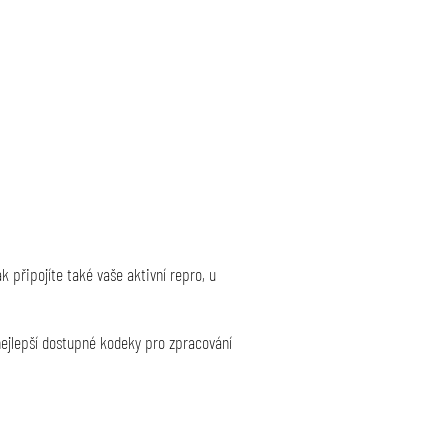
 připojíte také vaše aktivní repro, u
nejlepší dostupné kodeky pro zpracování