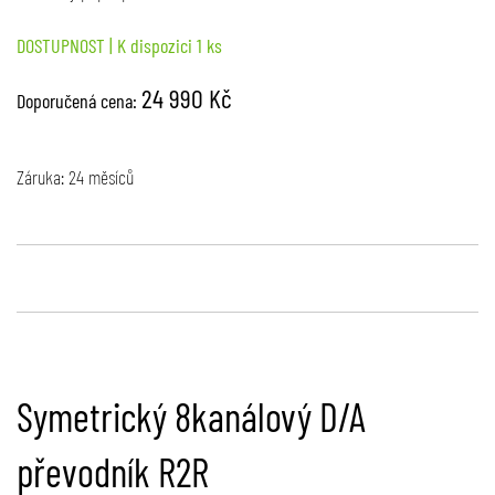
DOSTUPNOST
| K dispozici 1 ks
24 990 Kč
Doporučená cena:
Záruka: 24 měsíců
Symetrický 8kanálový D/A
převodník R2R