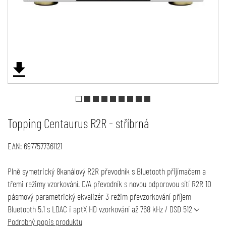
Topping Centaurus R2R - stříbrná
EAN:
6977577361121
Plně symetrický 8kanálový R2R převodník s Bluetooth přijímačem a
třemi režimy vzorkování. D/A převodník s novou odporovou sítí R2R 10
pásmový parametrický ekvalizér 3 režim převzorkování příjem
Bluetooth 5.1 s LDAC i aptX HD vzorkování až 768 kHz / DSD 512
Podrobný popis produktu