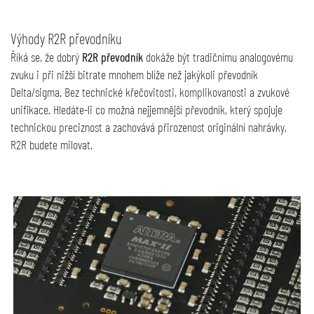
Výhody R2R převodníku
Říká se, že dobrý
R2R převodník
dokáže být tradičnímu analogovému
zvuku i při nižší bitrate mnohem blíže než jakýkoli převodník
Delta/sigma. Bez technické křečovitosti, komplikovanosti a zvukové
unifikace. Hledáte-li co možná nejjemnější převodník, který spojuje
technickou preciznost a zachovává přirozenost originální nahrávky,
R2R budete milovat.