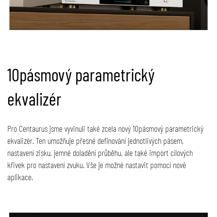
10pásmový parametrický
ekvalizér
Pro Centaurus jsme vyvinuli také zcela nový 10pásmový parametrický
ekvalizér. Ten umožňuje přesné definování jednotlivých pásem,
nastavení zisku, jemné doladění průběhu, ale také import cílových
křivek pro nastavení zvuku. Vše je možné nastavit pomocí nové
aplikace.